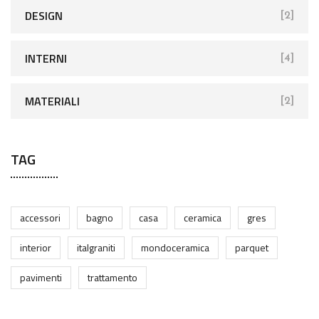
DESIGN
[2]
INTERNI
[4]
MATERIALI
[2]
TAG
accessori
bagno
casa
ceramica
gres
interior
italgraniti
mondoceramica
parquet
pavimenti
trattamento