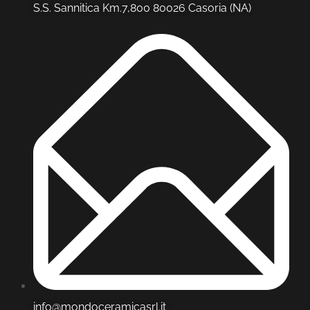
S.S. Sannitica Km.7,800 80026 Casoria (NA)
info@mondoceramicasrl.it