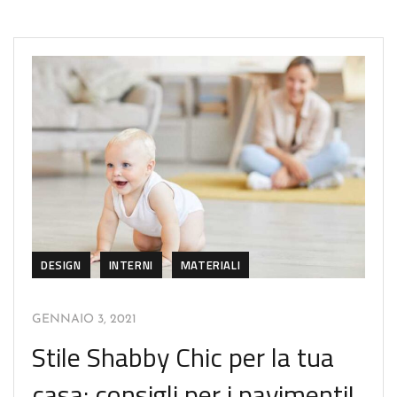
DESIGN
INTERNI
MATERIALI
GENNAIO 3, 2021
Stile Shabby Chic per la tua
casa: consigli per i pavimenti!