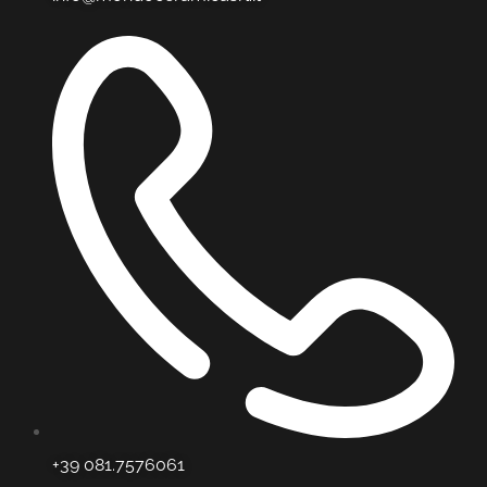
+39 081.7576061