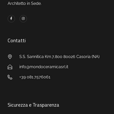
Architetto in Sede.
Contatti
S.S. Sannitica Km.7,800 80026 Casoria (NA)
info@mondoceramicasrl.it
+39 081.7576061
Sicurezza e Trasparenza