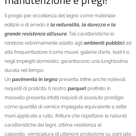
Il pregio per eccellenza del legno come materiale
edilizio e di arredo è
la naturalità, la durezza e la
grande resistenza all’usura
. Tali caratteristiche lo
rendono estremamente adatto agli
ambienti pubblici
ad
alta frequentazione (come musei, gallerie d’arte, teatri) e,
negli impieghi domestici, garantiscono una lunghissima
durata nel tempo.
Un
pavimento in legno
presenta infine anche notevoli
requisiti di praticità. Il nostro
parquet
prefinito in
massello presenta infatti requisiti di assoluto prestigio
come quantità di vernice impiegata equivalente a sette
mani applicate a rullo, finiture che rispettano le naturali
caratteristiche dei legni, ottima resistenza al
calpestio, verniciatura di ulteriore protezione su ogni lato