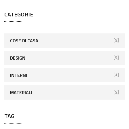
CATEGORIE
COSE DI CASA
[2]
DESIGN
[2]
INTERNI
[4]
MATERIALI
[2]
TAG