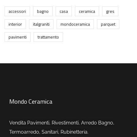
accessori
bagno
casa
ceramica
gres
interior
italgraniti
mondoceramica
parquet
pavimenti
trattamento
Mondo Ceramica
Vendita Pavimenti, Rivestimenti, Arredo Bagno,
Termoarredo, Sanitari, Rubinetteria.