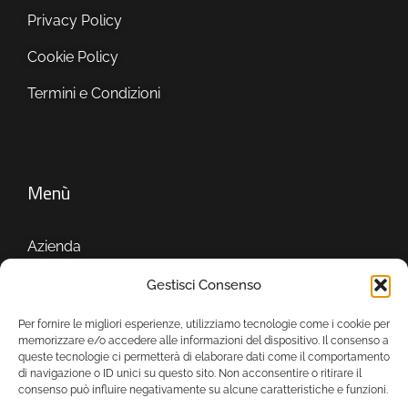
Privacy Policy
Cookie Policy
Termini e Condizioni
Menù
Azienda
Servizi
Gestisci Consenso
Showroom
Per fornire le migliori esperienze, utilizziamo tecnologie come i cookie per
memorizzare e/o accedere alle informazioni del dispositivo. Il consenso a
queste tecnologie ci permetterà di elaborare dati come il comportamento
di navigazione o ID unici su questo sito. Non acconsentire o ritirare il
consenso può influire negativamente su alcune caratteristiche e funzioni.