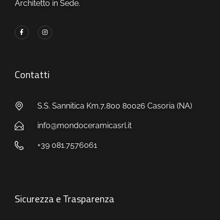
Architetto in Sede.
Contatti
S.S. Sannitica Km.7,800 80026 Casoria (NA)
info@mondoceramicasrl.it
+39 081.7576061
Sicurezza e Trasparenza