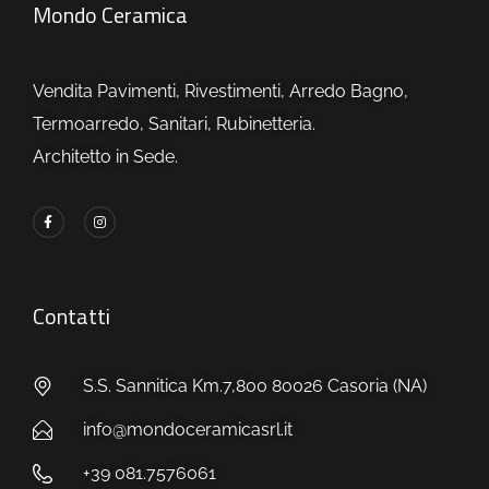
Mondo Ceramica
Vendita Pavimenti, Rivestimenti, Arredo Bagno,
Termoarredo, Sanitari, Rubinetteria.
Architetto in Sede.
Contatti
S.S. Sannitica Km.7,800 80026 Casoria (NA)
info@mondoceramicasrl.it
+39 081.7576061