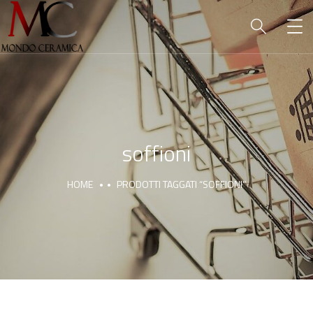
soffioni
HOME
PRODOTTI TAGGATI “SOFFIONI”