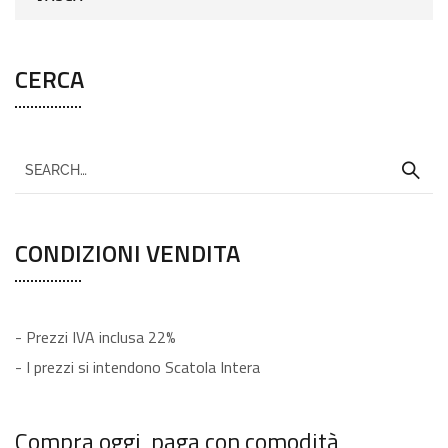
CERCA
CONDIZIONI VENDITA
- Prezzi IVA inclusa 22%
- I prezzi si intendono Scatola Intera
Compra oggi, paga con comodità