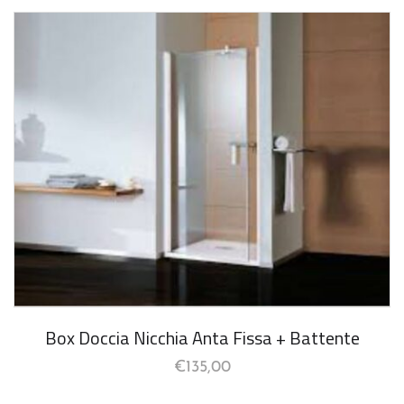
Box Doccia Nicchia Anta Fissa + Battente
€
135,00