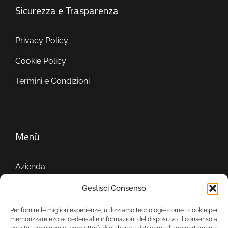
Sicurezza e Trasparenza
Privacy Policy
Cookie Policy
Termini e Condizioni
Menù
Azienda
Servizi
Gestisci Consenso
Showroom
Per fornire le migliori esperienze, utilizziamo tecnologie come i cookie per
memorizzare e/o accedere alle informazioni del dispositivo. Il consenso a