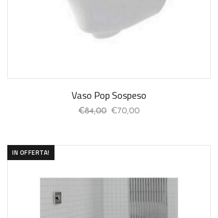
Vaso Pop Sospeso
€
84,00
€
70,00
IN OFFERTA!