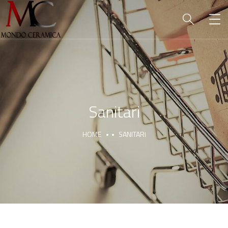
Sanitari
HOME
SANITARI