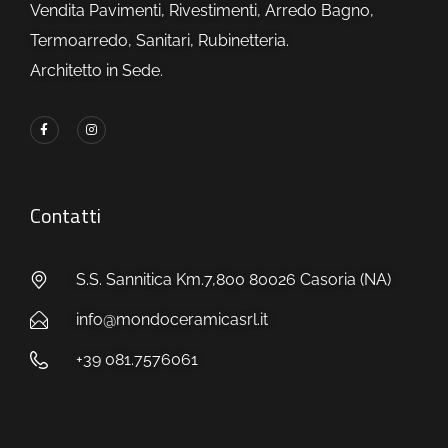
Vendita Pavimenti, Rivestimenti, Arredo Bagno,
Termoarredo, Sanitari, Rubinetteria.
Architetto in Sede.
Contatti
S.S. Sannitica Km.7,800 80026 Casoria (NA)
info@mondoceramicasrl.it
+39 081.7576061