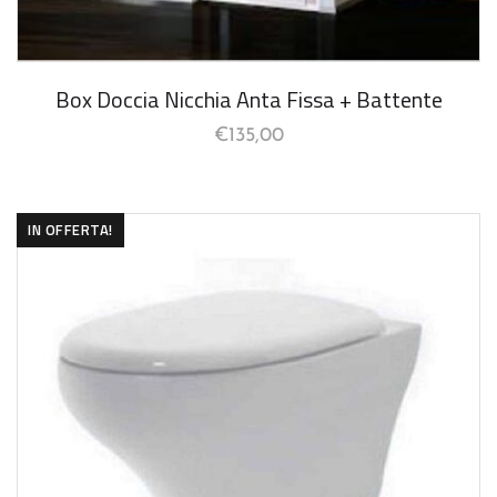
Box Doccia Nicchia Anta Fissa + Battente
€
135,00
IN OFFERTA!