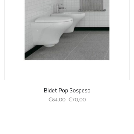
Bidet Pop Sospeso
€
84,00
€
70,00