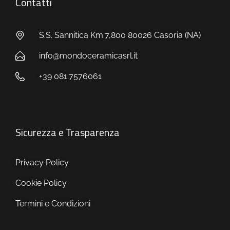
Contatti
S.S. Sannitica Km.7,800 80026 Casoria (NA)
info@mondoceramicasrl.it
+39 081.7576061
Sicurezza e Trasparenza
Privacy Policy
Cookie Policy
Termini e Condizioni