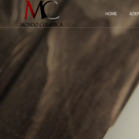
HOME
AZIE