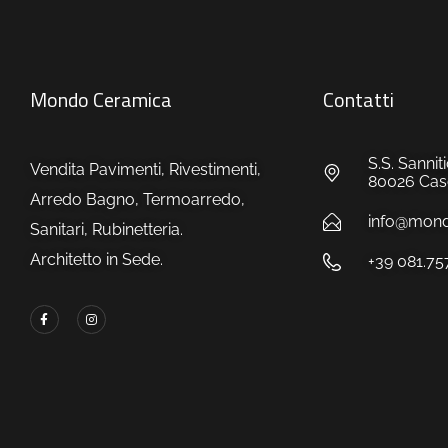
Mondo Ceramica
Contatti
S.S. Sanni
Vendita Pavimenti, Rivestimenti,
80026 Caso
Arredo Bagno, Termoarredo,
info@mondo
Sanitari, Rubinetteria.
Architetto in Sede.
+39 081.7