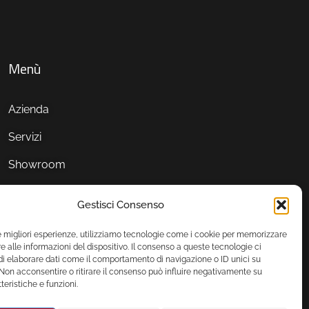
Menù
Azienda
Servizi
Showroom
Gestisci Consenso
le migliori esperienze, utilizziamo tecnologie come i cookie per memorizzare
 alle informazioni del dispositivo. Il consenso a queste tecnologie ci
i elaborare dati come il comportamento di navigazione o ID unici su
 Non acconsentire o ritirare il consenso può influire negativamente su
teristiche e funzioni.