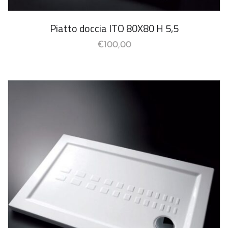
Piatto doccia ITO 80X80 H 5,5
€
100,00