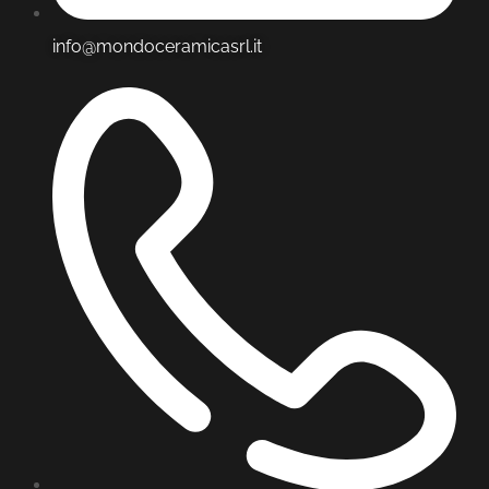
info@mondoceramicasrl.it