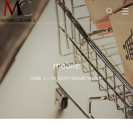
mobile
HOME
PRODOTTI TAGGATI “MOBILE”