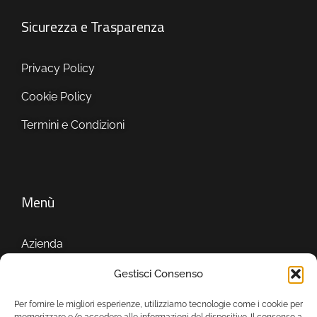
Sicurezza e Trasparenza
Privacy Policy
Cookie Policy
Termini e Condizioni
Menù
Azienda
Servizi
Gestisci Consenso
Showroom
Per fornire le migliori esperienze, utilizziamo tecnologie come i cookie per