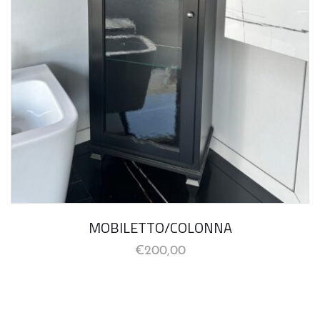
MOBILETTO/COLONNA
€
200,00