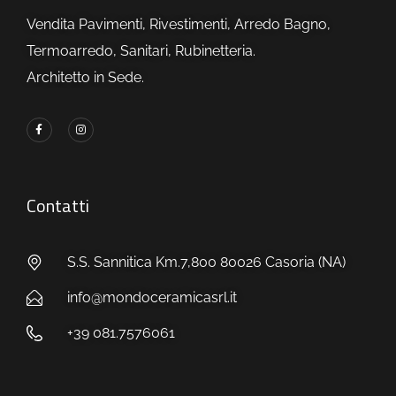
Vendita Pavimenti, Rivestimenti, Arredo Bagno,
Termoarredo, Sanitari, Rubinetteria.
Architetto in Sede.
Contatti
S.S. Sannitica Km.7,800 80026 Casoria (NA)
info@mondoceramicasrl.it
+39 081.7576061