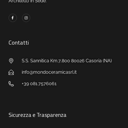
Architetto in Sede.
Contatti
S.S. Sannitica Km.7,800 80026 Casoria (NA)
info@mondoceramicasrl.it
+39 081.7576061
Sicurezza e Trasparenza