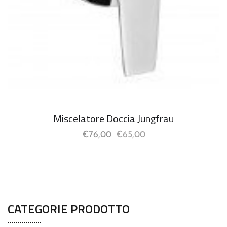
Miscelatore Doccia Jungfrau
€
76,00
€
65,00
CATEGORIE PRODOTTO