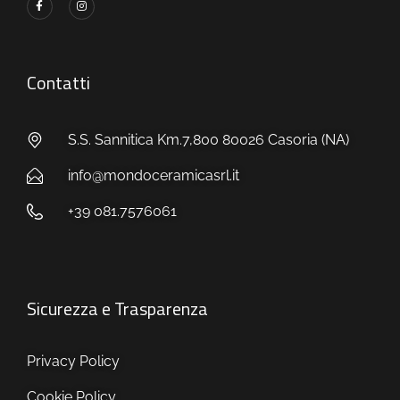
Contatti
S.S. Sannitica Km.7,800 80026 Casoria (NA)
info@mondoceramicasrl.it
+39 081.7576061
Sicurezza e Trasparenza
Privacy Policy
Cookie Policy