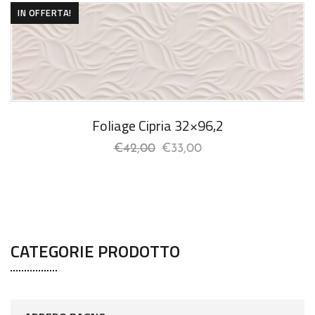
IN OFFERTA!
Foliage Cipria 32×96,2
€
42,00
€
33,00
CATEGORIE PRODOTTO