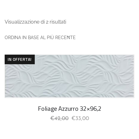
Visualizzazione di 2 risultati
IN OFFERTA!
Foliage Azzurro 32×96,2
€
42,00
€
33,00