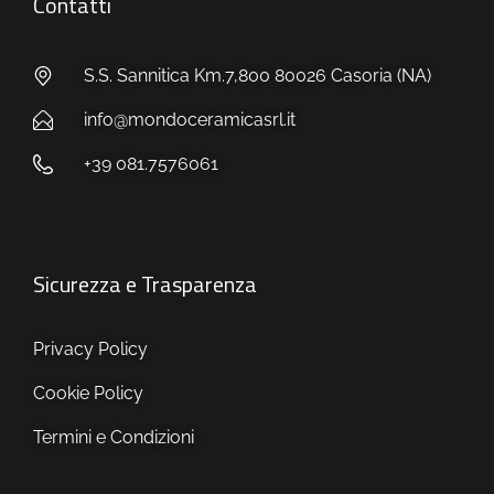
Contatti
S.S. Sannitica Km.7,800 80026 Casoria (NA)
info@mondoceramicasrl.it
+39 081.7576061
Sicurezza e Trasparenza
Privacy Policy
Cookie Policy
Termini e Condizioni