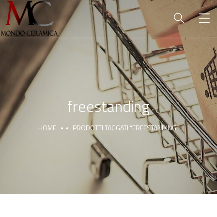
freestanding
HOME
PRODOTTI TAGGATI “FREESTANDING”