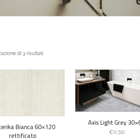
azione di 3 risultati
Axis Light Grey 30×
erika Bianca 60×120
€
11,50
rettificato