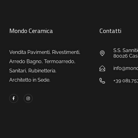
Mondo Ceramica
Contatti
S.S. Sanni
Vendita Pavimenti, Rivestimenti,
80026 Caso
Arredo Bagno, Termoarredo,
info@mondo
Sanitari, Rubinetteria.
Architetto in Sede.
+39 081.7