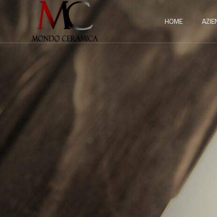
HOME
AZIE