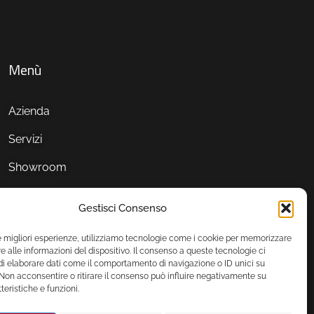
Menù
Azienda
Servizi
Showroom
Gestisci Consenso
le migliori esperienze, utilizziamo tecnologie come i cookie per memorizzare
 alle informazioni del dispositivo. Il consenso a queste tecnologie ci
i elaborare dati come il comportamento di navigazione o ID unici su
 Non acconsentire o ritirare il consenso può influire negativamente su
teristiche e funzioni.