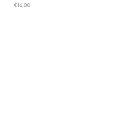
€
16,00