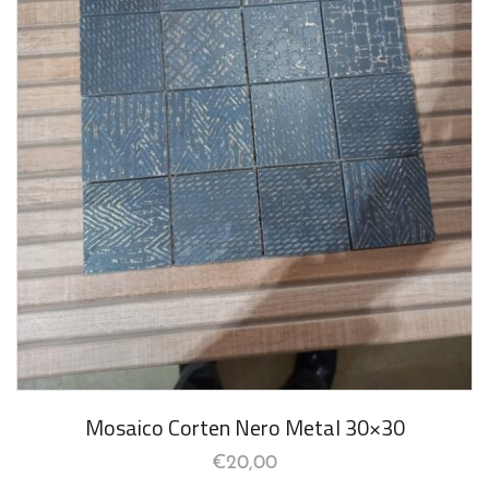
Mosaico Corten Nero Metal 30×30
€
20,00