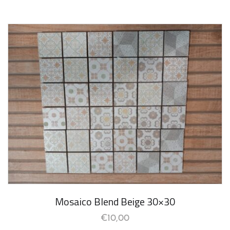
Mosaico Blend Beige 30×30
€
10,00