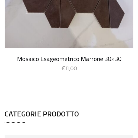
Mosaico Esageometrico Marrone 30×30
€
11,00
CATEGORIE PRODOTTO