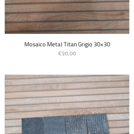
Mosaico Metal Titan Grigio 30×30
€
20,00