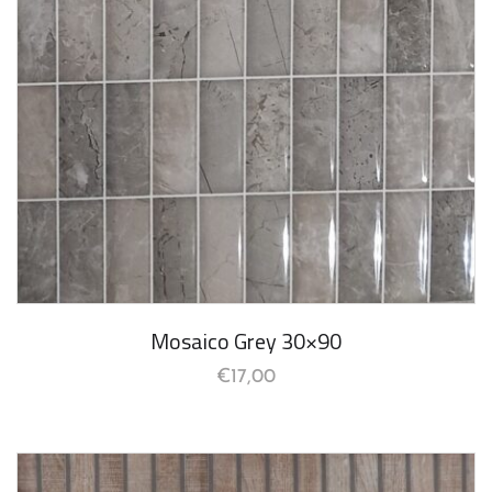
Mosaico Grey 30×90
€
17,00