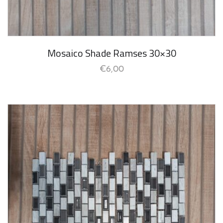
Mosaico Shade Ramses 30×30
€
6,00