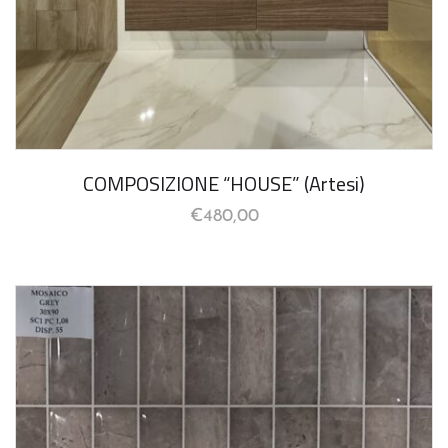
COMPOSIZIONE “HOUSE” (Artesi)
€
480,00