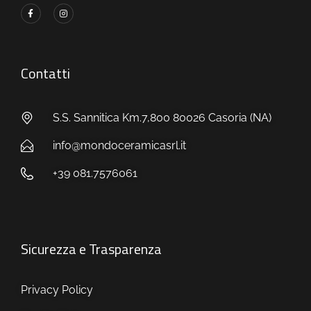
Contatti
S.S. Sannitica Km.7,800 80026 Casoria (NA)
info@mondoceramicasrl.it
+39 081.7576061
Sicurezza e Trasparenza
Privacy Policy