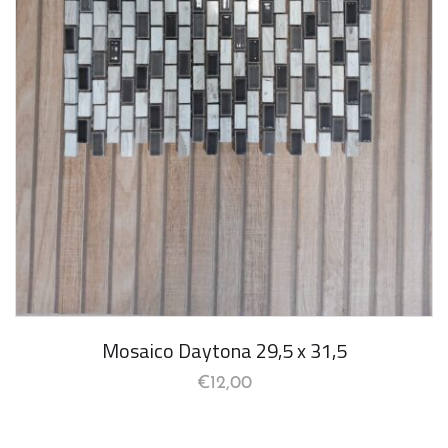
Mosaico Daytona 29,5 x 31,5
€
12,00