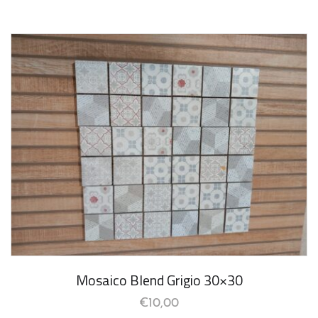
Mosaico Blend Grigio 30×30
€
10,00