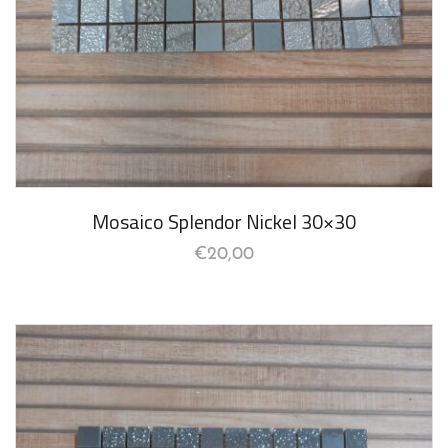
Mosaico Splendor Nickel 30×30
€
20,00