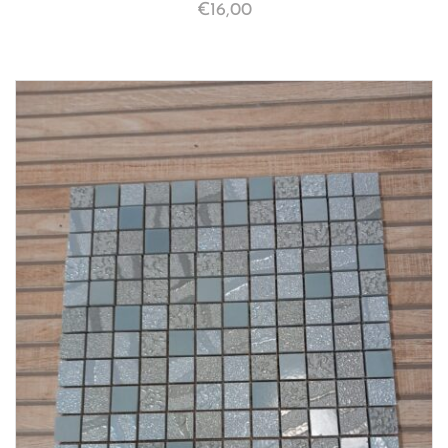
€
16,00