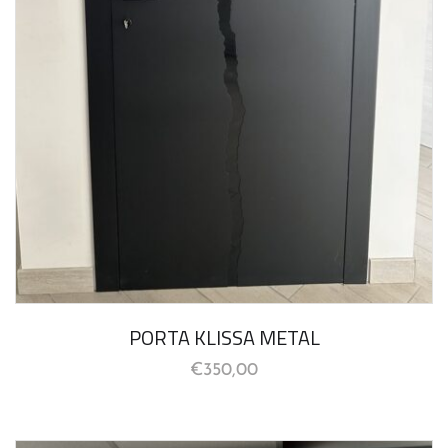
PORTA KLISSA METAL
€
350,00