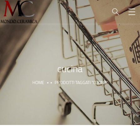
cucina
HOME
PRODOTTI TAGGATI “CUCINA”