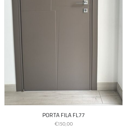
PORTA FILA FL77
€
150,00