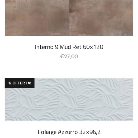
Interno 9 Mud Ret 60×120
€
27,00
IN OFFERTA!
Foliage Azzurro 32×96,2