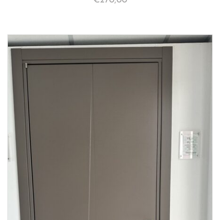
€
270,00