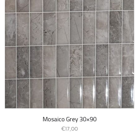
Mosaico Grey 30×90
€
17,00