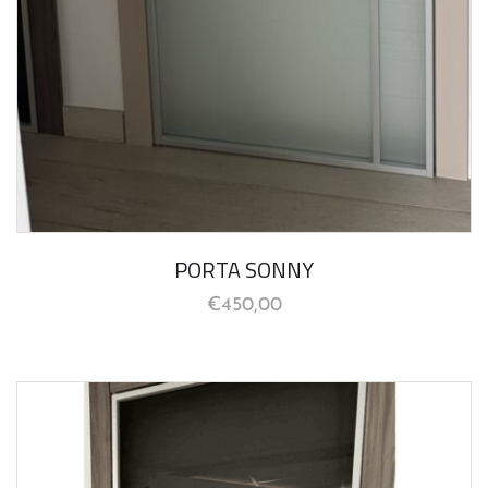
PORTA SONNY
€
450,00