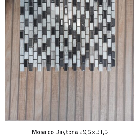
Mosaico Daytona 29,5 x 31,5