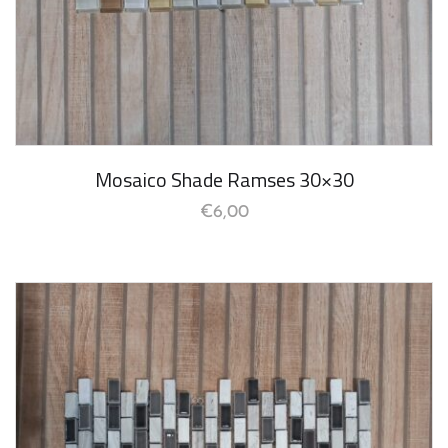
Mosaico Shade Ramses 30×30
€
6,00