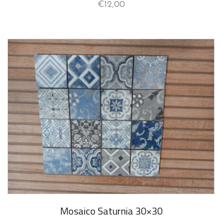
€
12,00
Mosaico Saturnia 30×30