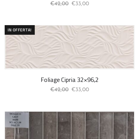
€
42,00
€
33,00
IN OFFERTA!
Foliage Cipria 32×96,2
€
42,00
€
33,00