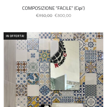
COMPOSIZIONE “FACILE” (Cipi’)
€
950,00
€
800,00
IN OFFERTA!