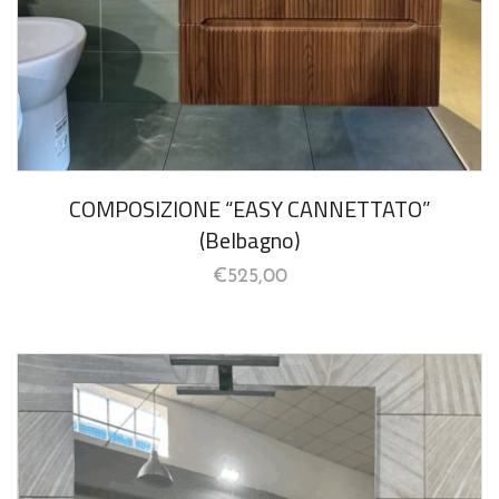
COMPOSIZIONE “EASY CANNETTATO”
(Belbagno)
€
525,00