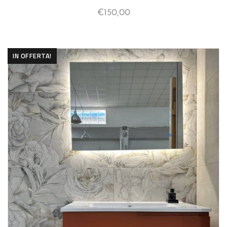
€
150,00
IN OFFERTA!