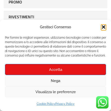
PROMO
RIVESTIMENTI
Gestisci Consenso
RUBINETTERIA
Per fornire le migliori esperienze, utilizziamo tecnologie come i cookie per
memorizzare e/o accedere alle informazioni del dispositivo. Il consenso a
SANITARI
queste tecnologie ci permetterà di elaborare dati come il comportamento
di navigazione o ID unici su questo sito. Non acconsentire o ritirare il
consenso può influire negativamente su alcune caratteristiche e funzioni.
SERIE EUROCUBE GROHE
Accetta
SOFFIONI
Nega
VASCA
Visualizza le preferenze
Cookie Policy
Privacy Policy