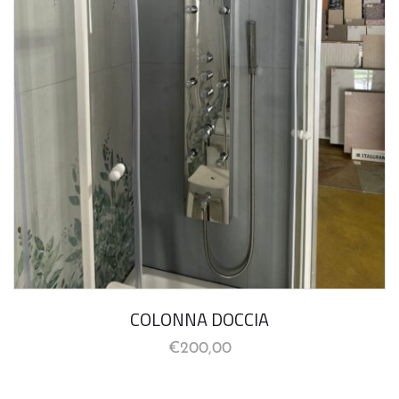
COLONNA DOCCIA
€
200,00