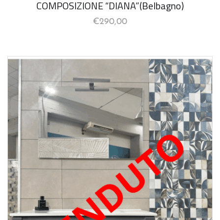
COMPOSIZIONE “DIANA”(Belbagno)
€
290,00