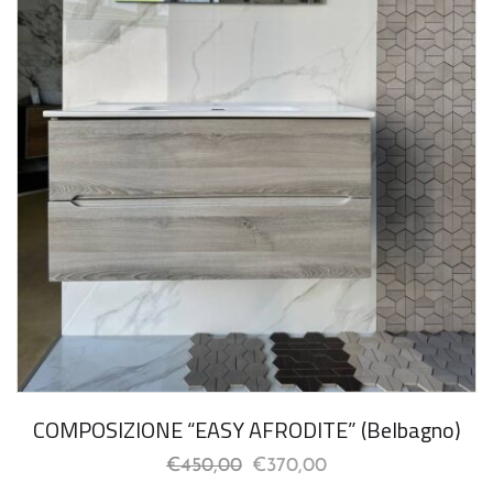
COMPOSIZIONE “EASY AFRODITE” (Belbagno)
€
450,00
€
370,00