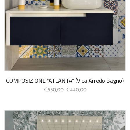
COMPOSIZIONE “ATLANTA” (Vica Arredo Bagno)
€
550,00
€
440,00