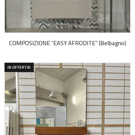
COMPOSIZIONE “EASY AFRODITE” (Belbagno)
IN OFFERTA!