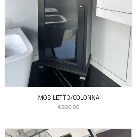
MOBILETTO/COLONNA
€
200,00