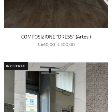
COMPOSIZIONE “DRESS” (Artesi)
€
660,00
€
500,00
IN OFFERTA!