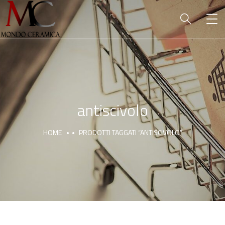
antiscivolo
HOME
PRODOTTI TAGGATI “ANTISCIVOLO”