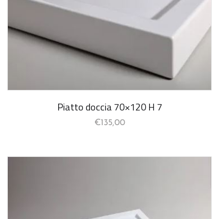
Piatto doccia 70×120 H 7
€
135,00