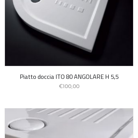
Piatto doccia ITO 80 ANGOLARE H 5,5
€
100,00