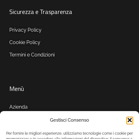
Sicurezza e Trasparenza
Privacy Policy
Cookie Policy
Termini e Condizioni
Menù
Azienda
Servizi
Gestisci Consenso
Showroom
Per fornire le migliori esperienze, utilizziamo tecnologie come i cookie per