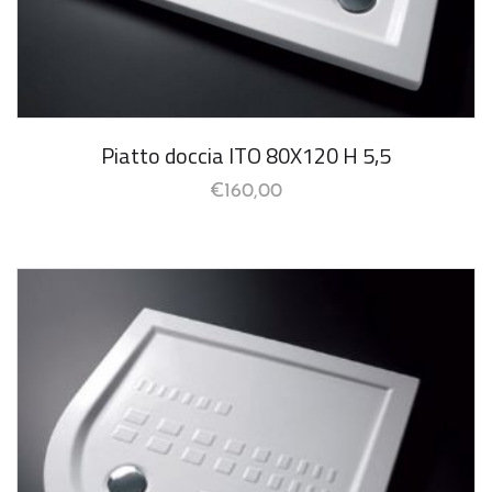
Piatto doccia ITO 80X120 H 5,5
€
160,00