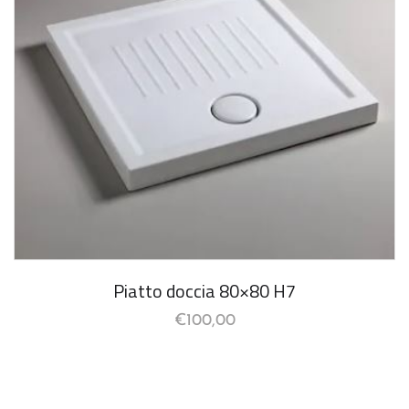
Piatto doccia 80×80 H7
€
100,00