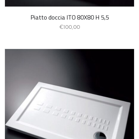
Piatto doccia ITO 80X80 H 5,5
€
100,00