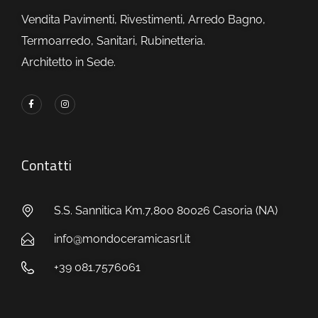
Vendita Pavimenti, Rivestimenti, Arredo Bagno,
Termoarredo, Sanitari, Rubinetteria.
Architetto in Sede.
Contatti
S.S. Sannitica Km.7,800 80026 Casoria (NA)
info@mondoceramicasrl.it
+39 081.7576061