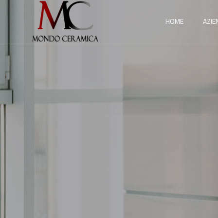
HOME
AZIE