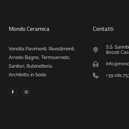
Mondo Ceramica
Contatti
S.S. Sanni
Vendita Pavimenti, Rivestimenti,
80026 Caso
Arredo Bagno, Termoarredo,
info@mondo
Sanitari, Rubinetteria.
Architetto in Sede.
+39 081.7