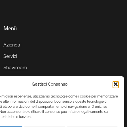
Menù
Azienda
Servizi
Showroom
Gestisci Consenso
le migliori esperienze, utilizziamo tecnologie come i cookie per memorizzare
 alle informazioni del dispositivo. Il consenso a queste tecnologie ci
i elaborare dati come il comportamento di navigazione o ID unici su
 Non acconsentire o ritirare il consenso può influire negativamente su
teristiche e funzioni.