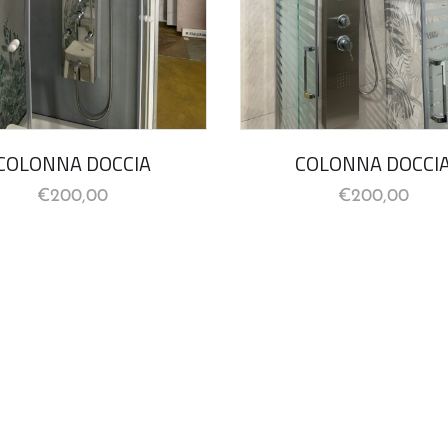
COLONNA DOCCIA
COLONNA DOCCI
€
200,00
€
200,00