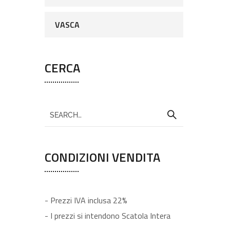
VASCA
CERCA
CONDIZIONI VENDITA
- Prezzi IVA inclusa 22%
- I prezzi si intendono Scatola Intera