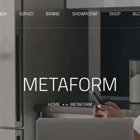
NDA
SERVIZI
BRAND
SHOWROOM
SHOP
BL
METAFORM
HOME
METAFORM